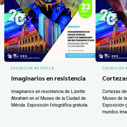
EXHIBICIÓN ARTÍSTICA
EXHIBICIÓN 
Imaginarios en resistencia
Corteza
Imaginarios en resistencia de Lizette
Cortezas de
Abraham en el Museo de la Ciudad de
Museo de la
Mérida. Exposición fotográfica gratuita.
Exposición g
mundos ima