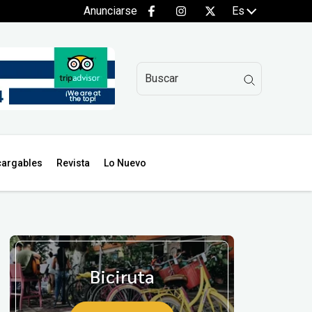
Anunciarse
Es
argables
Revista
Lo Nuevo
Biciruta