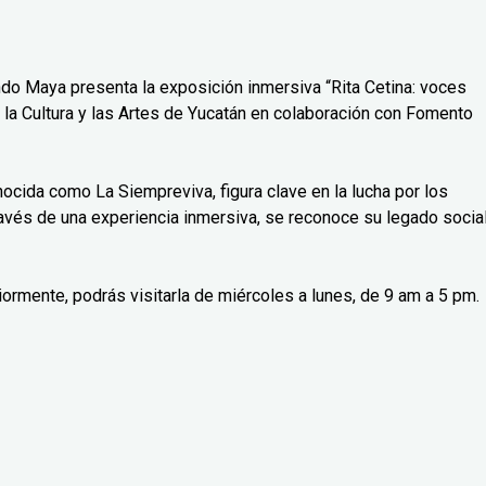
do Maya presenta la exposición inmersiva “Rita Cetina: voces
 la Cultura y las Artes de Yucatán en colaboración con Fomento
nocida como La Siempreviva, figura clave en la lucha por los
avés de una experiencia inmersiva, se reconoce su legado social
iormente, podrás visitarla de miércoles a lunes, de 9 am a 5 pm.