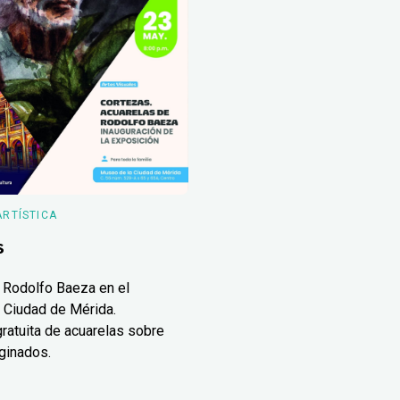
ARTÍSTICA
s
 Rodolfo Baeza en el
 Ciudad de Mérida.
ratuita de acuarelas sobre
ginados.