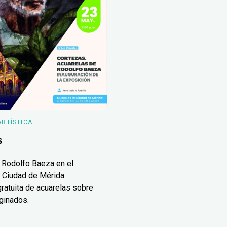
ARTÍSTICA
s
 Rodolfo Baeza en el
 Ciudad de Mérida.
ratuita de acuarelas sobre
ginados.