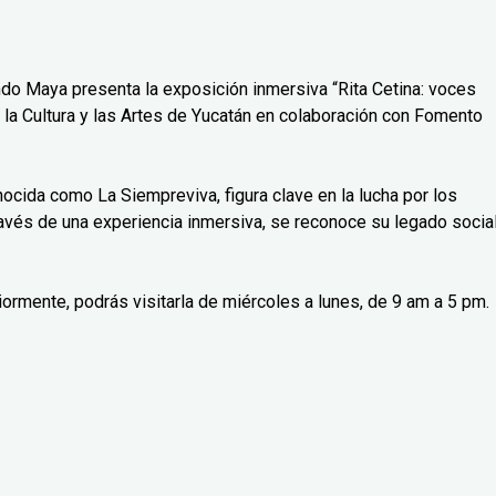
do Maya presenta la exposición inmersiva “Rita Cetina: voces
 la Cultura y las Artes de Yucatán en colaboración con Fomento
nocida como La Siempreviva, figura clave en la lucha por los
avés de una experiencia inmersiva, se reconoce su legado social
iormente, podrás visitarla de miércoles a lunes, de 9 am a 5 pm.