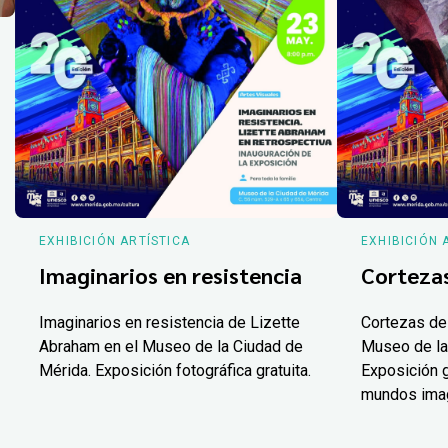
EXHIBICIÓN ARTÍSTICA
EXHIBICIÓN 
Imaginarios en resistencia
Corteza
Imaginarios en resistencia de Lizette
Cortezas de
Abraham en el Museo de la Ciudad de
Museo de la
Mérida. Exposición fotográfica gratuita.
Exposición g
mundos ima