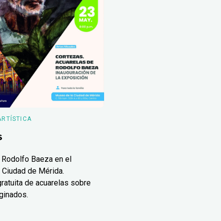
ARTÍSTICA
s
 Rodolfo Baeza en el
 Ciudad de Mérida.
ratuita de acuarelas sobre
ginados.