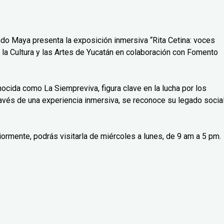
do Maya presenta la exposición inmersiva “Rita Cetina: voces
 la Cultura y las Artes de Yucatán en colaboración con Fomento
nocida como La Siempreviva, figura clave en la lucha por los
avés de una experiencia inmersiva, se reconoce su legado social
iormente, podrás visitarla de miércoles a lunes, de 9 am a 5 pm.