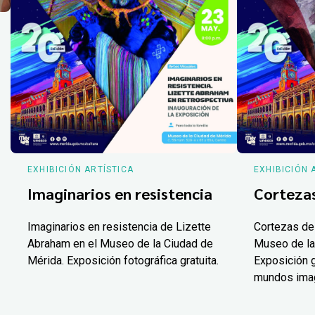
EXHIBICIÓN ARTÍSTICA
EXHIBICIÓN 
Imaginarios en resistencia
Corteza
Imaginarios en resistencia de Lizette
Cortezas de
Abraham en el Museo de la Ciudad de
Museo de la
Mérida. Exposición fotográfica gratuita.
Exposición g
mundos ima