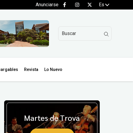
Anunciarse
Es
argables
Revista
Lo Nuevo
Martes de Trova