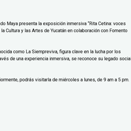
do Maya presenta la exposición inmersiva “Rita Cetina: voces
 la Cultura y las Artes de Yucatán en colaboración con Fomento
nocida como La Siempreviva, figura clave en la lucha por los
avés de una experiencia inmersiva, se reconoce su legado social
iormente, podrás visitarla de miércoles a lunes, de 9 am a 5 pm.