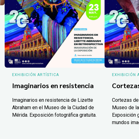
EXHIBICIÓN ARTÍSTICA
EXHIBICIÓN 
Imaginarios en resistencia
Corteza
Imaginarios en resistencia de Lizette
Cortezas de
Abraham en el Museo de la Ciudad de
Museo de la
Mérida. Exposición fotográfica gratuita.
Exposición g
mundos ima