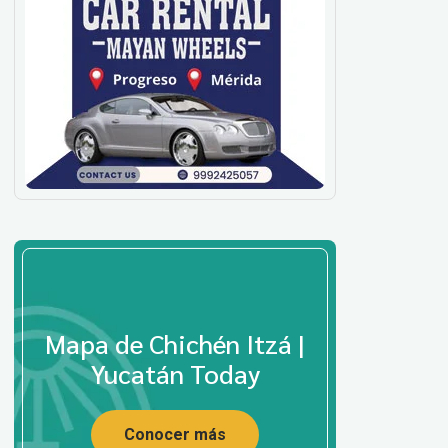
Mapa de Chichén Itzá |
Yucatán Today
Conocer más