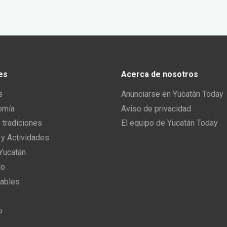
es
Acerca de nosotros
s
Anunciarse en Yucatán Today
omía
Aviso de privacidad
y tradiciones
El equipo de Yucatán Today
 y Actividades
 Yucatán
io
ables
o