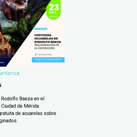
ARTÍSTICA
s
 Rodolfo Baeza en el
 Ciudad de Mérida.
ratuita de acuarelas sobre
ginados.