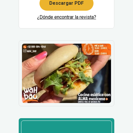
Descargar PDF
¿Dónde encontrar la revista?