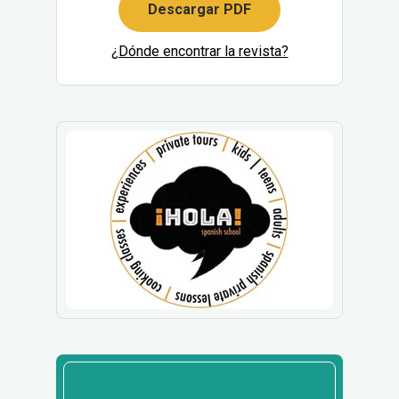
Descargar PDF
¿Dónde encontrar la revista?