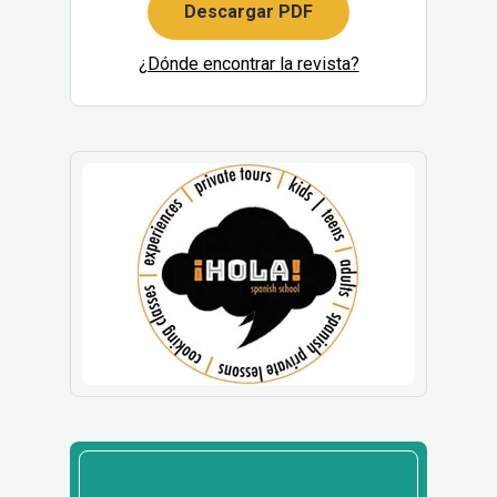
Descargar PDF
¿Dónde encontrar la revista?