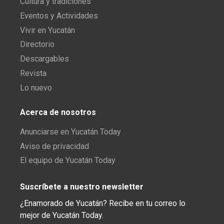
Cultura y tradiciones
Eventos y Actividades
Vivir en Yucatán
Directorio
Descargables
Revista
Lo nuevo
Acerca de nosotros
Anunciarse en Yucatán Today
Aviso de privacidad
El equipo de Yucatán Today
Suscríbete a nuestro newsletter
¿Enamorado de Yucatán? Recibe en tu correo lo
mejor de Yucatán Today.