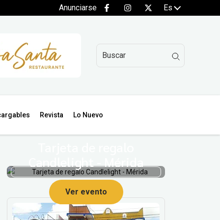
Anunciarse
Es
argables
Revista
Lo Nuevo
Tarjeta de regalo
Candlelight - Mérida
Ver evento