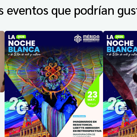
s eventos que podrían gus