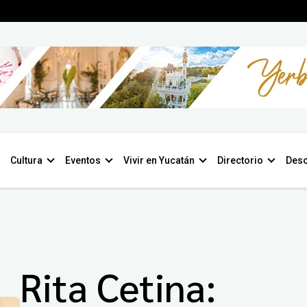
Cultura
Eventos
Vivir en Yucatán
Directorio
Desc
Rita Cetina: