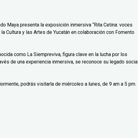
do Maya presenta la exposición inmersiva “Rita Cetina: voces
 la Cultura y las Artes de Yucatán en colaboración con Fomento
nocida como La Siempreviva, figura clave en la lucha por los
avés de una experiencia inmersiva, se reconoce su legado social
iormente, podrás visitarla de miércoles a lunes, de 9 am a 5 pm.