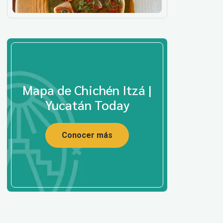
Mapa de Chichén Itzá |
Yucatán Today
Conocer más