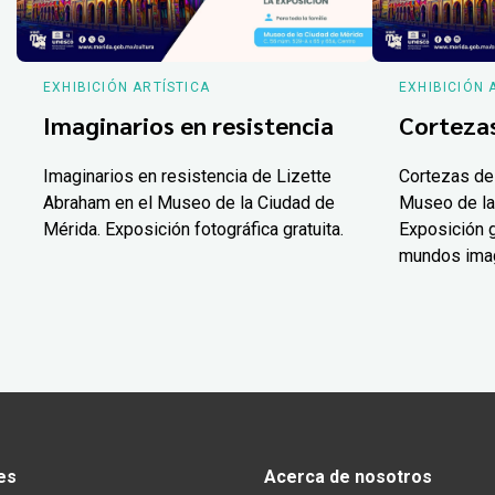
EXHIBICIÓN ARTÍSTICA
EXHIBICIÓN 
Imaginarios en resistencia
Corteza
Imaginarios en resistencia de Lizette
Cortezas de
Abraham en el Museo de la Ciudad de
Museo de la
Mérida. Exposición fotográfica gratuita.
Exposición g
mundos ima
es
Acerca de nosotros