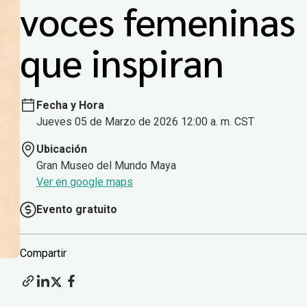
voces femeninas
que inspiran
Fecha y Hora
Jueves 05 de Marzo de 2026 12:00 a. m. CST
Ubicación
Gran Museo del Mundo Maya
Ver en google maps
Evento gratuito
Compartir