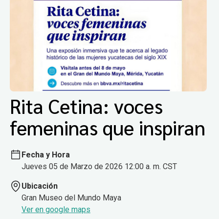
Rita Cetina: voces
femeninas que inspiran
Fecha y Hora
Jueves 05 de Marzo de 2026 12:00 a. m. CST
Ubicación
Gran Museo del Mundo Maya
Ver en google maps