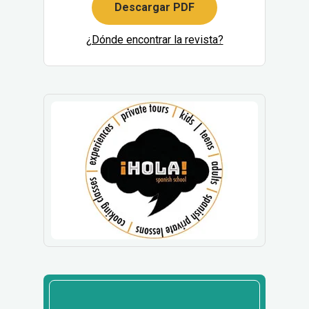
Descargar PDF
¿Dónde encontrar la revista?