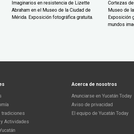
Imaginarios en resistencia de Lizette
Cortezas de
Abraham en el Museo de la Ciudad de
Museo de la
Mérida. Exposición fotográfica gratuita.
Exposición g
mundos ima
es
Acerca de nosotros
s
Anunciarse en Yucatán Today
omía
Aviso de privacidad
y tradiciones
El equipo de Yucatán Today
 y Actividades
 Yucatán