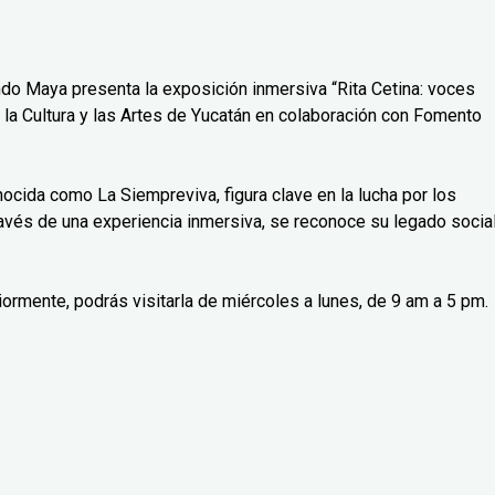
do Maya presenta la exposición inmersiva “Rita Cetina: voces
 la Cultura y las Artes de Yucatán en colaboración con Fomento
nocida como La Siempreviva, figura clave en la lucha por los
avés de una experiencia inmersiva, se reconoce su legado social
iormente, podrás visitarla de miércoles a lunes, de 9 am a 5 pm.