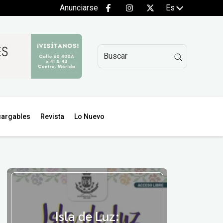
Anunciarse
Es
argables
Revista
Lo Nuevo
Isla de Luz: