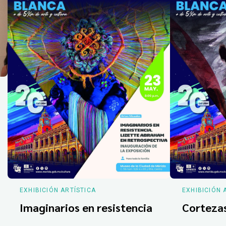
EXHIBICIÓN ARTÍSTICA
EXHIBICIÓN 
Imaginarios en resistencia
Corteza