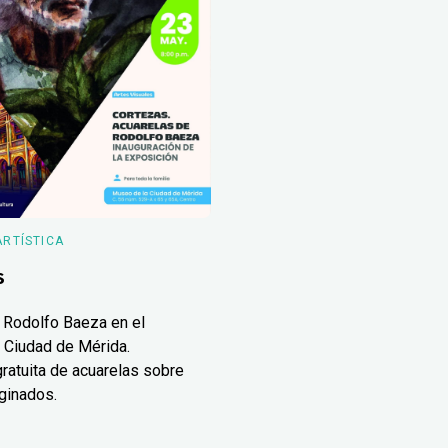
ARTÍSTICA
s
 Rodolfo Baeza en el
 Ciudad de Mérida.
ratuita de acuarelas sobre
ginados.