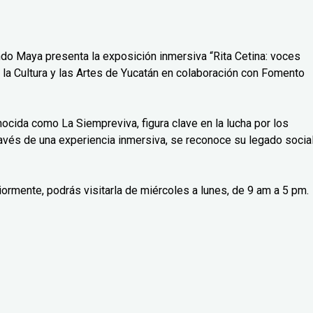
do Maya presenta la exposición inmersiva “Rita Cetina: voces
 la Cultura y las Artes de Yucatán en colaboración con Fomento
nocida como La Siempreviva, figura clave en la lucha por los
avés de una experiencia inmersiva, se reconoce su legado social
iormente, podrás visitarla de miércoles a lunes, de 9 am a 5 pm.