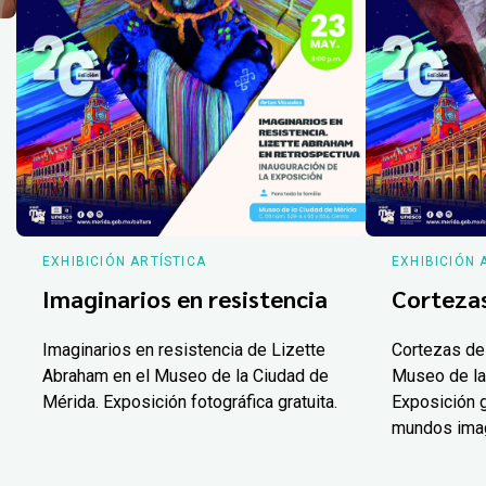
EXHIBICIÓN ARTÍSTICA
EXHIBICIÓN 
Imaginarios en resistencia
Corteza
Imaginarios en resistencia de Lizette
Cortezas de
Abraham en el Museo de la Ciudad de
Museo de la
Mérida. Exposición fotográfica gratuita.
Exposición g
mundos ima