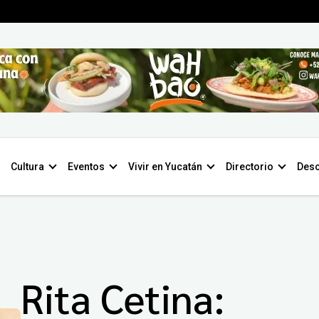
Cultura
Eventos
Vivir en Yucatán
Directorio
Desc
Rita Cetina: