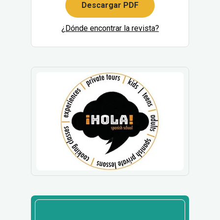
Descargar PDF
¿Dónde encontrar la revista?