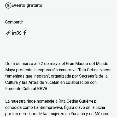
Evento gratuito
Compartir
Del 5 de marzo al 22 de mayo, el Gran Museo del Mundo
Maya presenta la exposición inmersiva “Rita Cetina: voces
femeninas que inspiran”, organizada por Secretaría de la
Cultura y las Artes de Yucatán en colaboración con
Fomento Cultural BBVA.
La muestra rinde homenaje a Rita Cetina Gutiérrez,
conocida como La Siempreviva, figura clave en la lucha
por los derechos de las mujeres en Yucatán y en México.