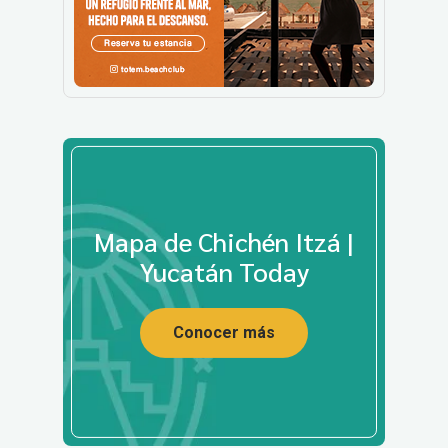
Mapa de Chichén Itzá |
Yucatán Today
Conocer más