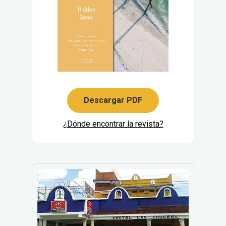
Descargar PDF
¿Dónde encontrar la revista?