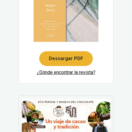
Descargar PDF
¿Dónde encontrar la revista?