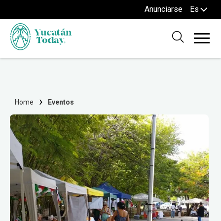
Anunciarse
Es
Home
Eventos