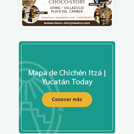
Mapa de Chichén Itzá |
Yucatán Today
Conocer más