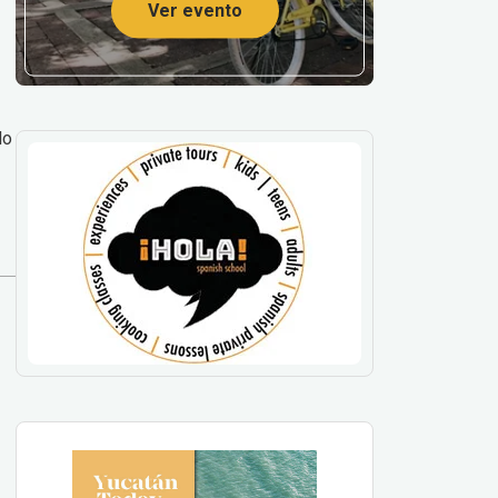
Ver evento
lo