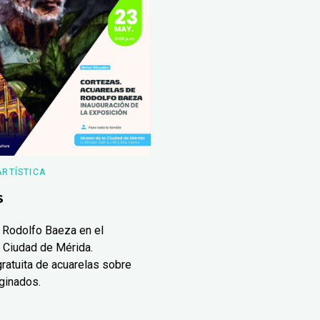
ARTÍSTICA
s
 Rodolfo Baeza en el
 Ciudad de Mérida.
ratuita de acuarelas sobre
ginados.