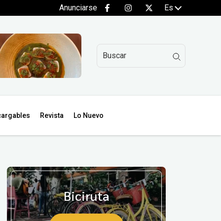
Anunciarse
Es
argables
Revista
Lo Nuevo
Biciruta