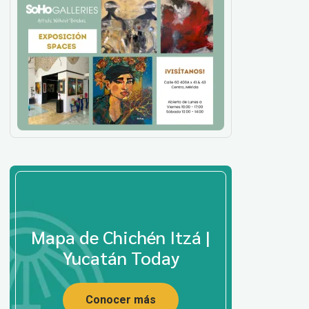
Mapa de Chichén Itzá |
Yucatán Today
Conocer más