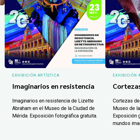
EXHIBICIÓN ARTÍSTICA
EXHIBICIÓN 
Imaginarios en resistencia
Corteza
Imaginarios en resistencia de Lizette
Cortezas de
Abraham en el Museo de la Ciudad de
Museo de la
Mérida. Exposición fotográfica gratuita.
Exposición g
mundos ima