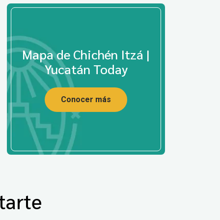
Mapa de Chichén Itzá |
Yucatán Today
Conocer más
tarte