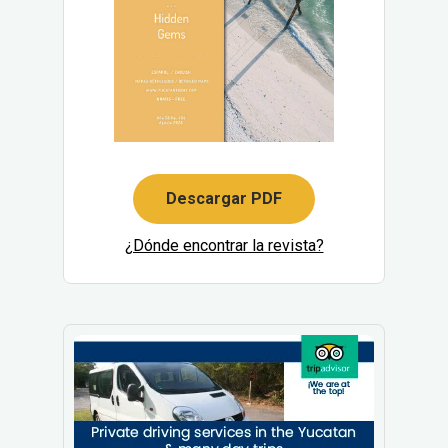
Descargar PDF
¿Dónde encontrar la revista?