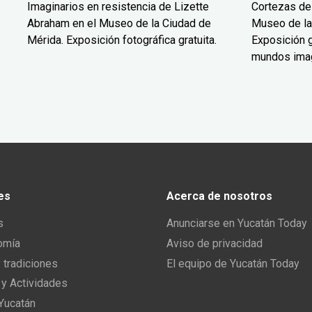
Imaginarios en resistencia de Lizette
Cortezas de
Abraham en el Museo de la Ciudad de
Museo de la
Mérida. Exposición fotográfica gratuita.
Exposición g
mundos ima
es
Acerca de nosotros
s
Anunciarse en Yucatán Today
omía
Aviso de privacidad
y tradiciones
El equipo de Yucatán Today
 y Actividades
 Yucatán