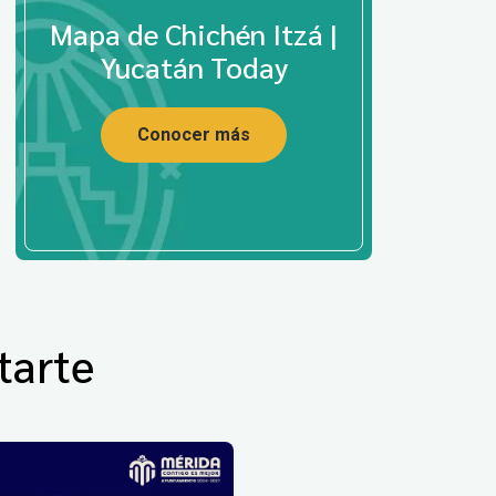
Mapa de Chichén Itzá |
Yucatán Today
Conocer más
tarte