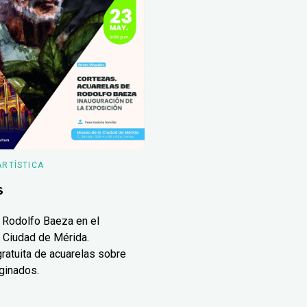
ARTÍSTICA
s
 Rodolfo Baeza en el
 Ciudad de Mérida.
ratuita de acuarelas sobre
ginados.