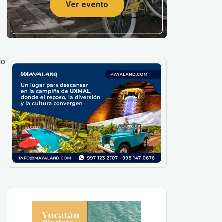
Ver evento
lo