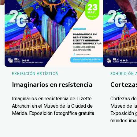
EXHIBICIÓN ARTÍSTICA
EXHIBICIÓN 
Imaginarios en resistencia
Corteza
Imaginarios en resistencia de Lizette
Cortezas de
Abraham en el Museo de la Ciudad de
Museo de la
Mérida. Exposición fotográfica gratuita.
Exposición g
mundos ima