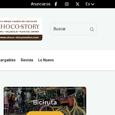
Anunciarse
Es
argables
Revista
Lo Nuevo
Biciruta