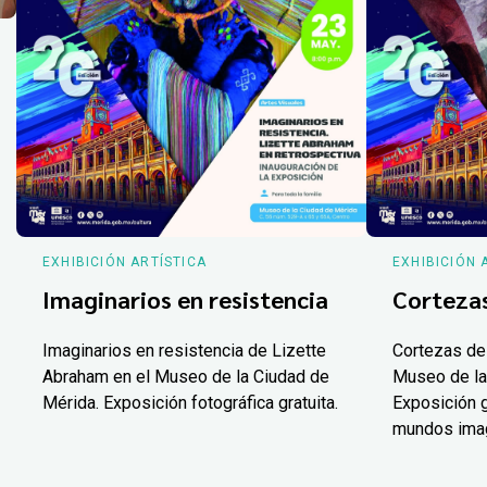
EXHIBICIÓN ARTÍSTICA
EXHIBICIÓN 
Imaginarios en resistencia
Corteza
Imaginarios en resistencia de Lizette
Cortezas de
Abraham en el Museo de la Ciudad de
Museo de la
Mérida. Exposición fotográfica gratuita.
Exposición g
mundos ima