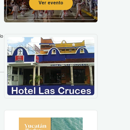
Ver evento
lo