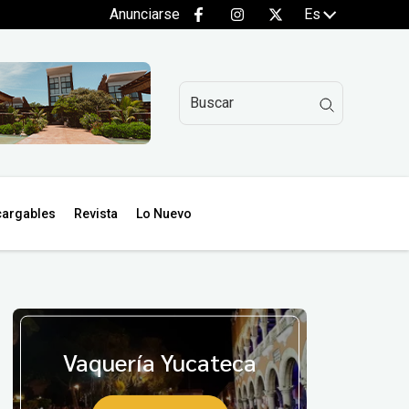
Anunciarse
Es
argables
Revista
Lo Nuevo
Vaquería Yucateca