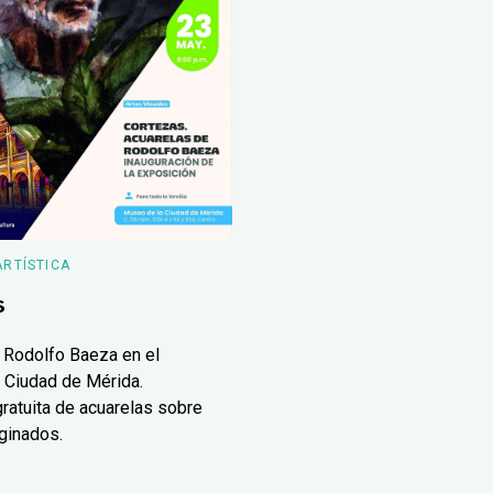
ARTÍSTICA
s
 Rodolfo Baeza en el
 Ciudad de Mérida.
ratuita de acuarelas sobre
ginados.