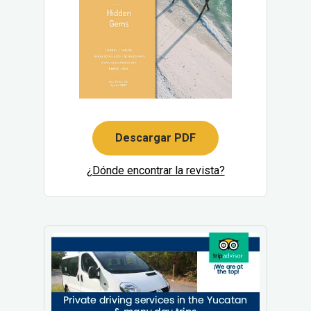
Descargar PDF
¿Dónde encontrar la revista?