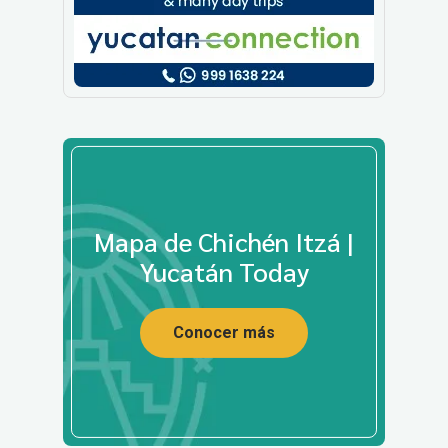
Mapa de Chichén Itzá |
Yucatán Today
Conocer más