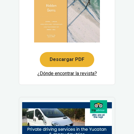
Descargar PDF
¿Dónde encontrar la revista?