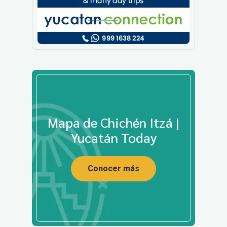
Mapa de Chichén Itzá |
Yucatán Today
Conocer más