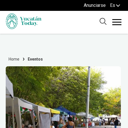
Anunciarse
Es
Home
Eventos