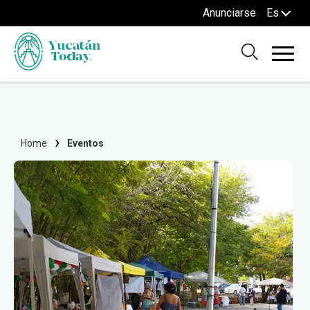
Anunciarse
Es
Home
Eventos