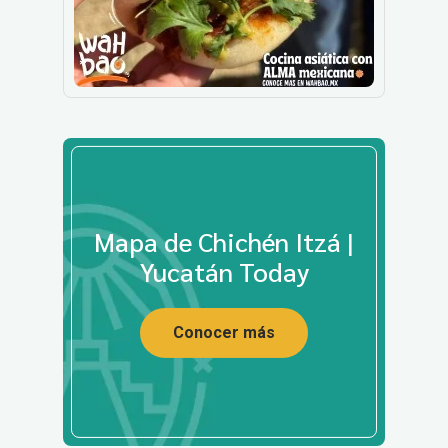
Mapa de Chichén Itzá |
Yucatán Today
Conocer más