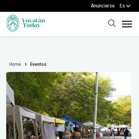
Anunciarse
Es
Home
Eventos