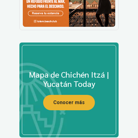
Mapa de Chichén Itzá |
Yucatán Today
Conocer más