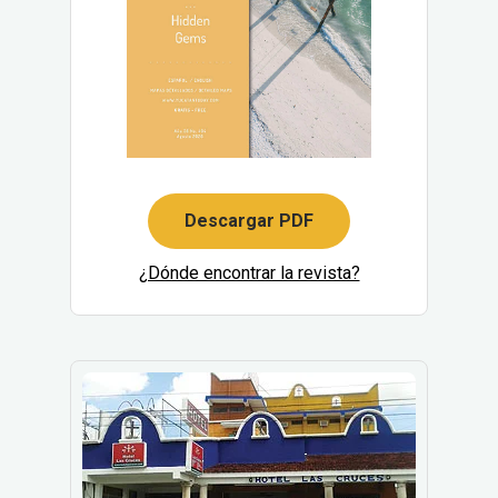
Descargar PDF
¿Dónde encontrar la revista?