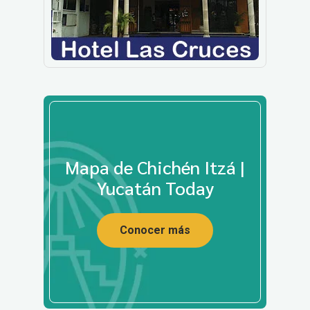
Mapa de Chichén Itzá |
Yucatán Today
Conocer más