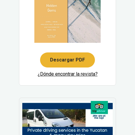
Descargar PDF
¿Dónde encontrar la revista?