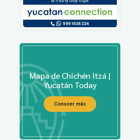
Mapa de Chichén Itzá |
Yucatán Today
Conocer más