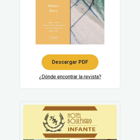
Descargar PDF
¿Dónde encontrar la revista?