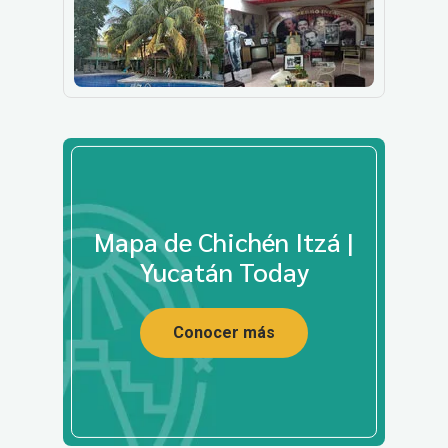
Mapa de Chichén Itzá |
Yucatán Today
Conocer más