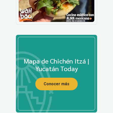
Mapa de Chichén Itzá |
Yucatán Today
Conocer más