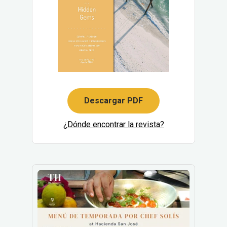
Descargar PDF
¿Dónde encontrar la revista?