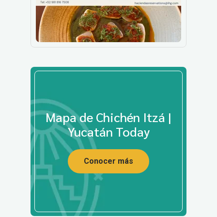
Mapa de Chichén Itzá |
Yucatán Today
Conocer más