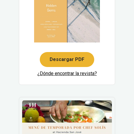
Descargar PDF
¿Dónde encontrar la revista?