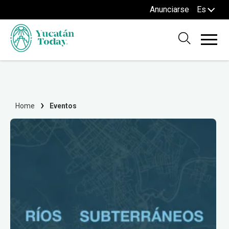
Anunciarse
Es
Home
Eventos