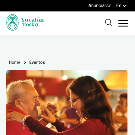
Anunciarse
Es
Home
Eventos