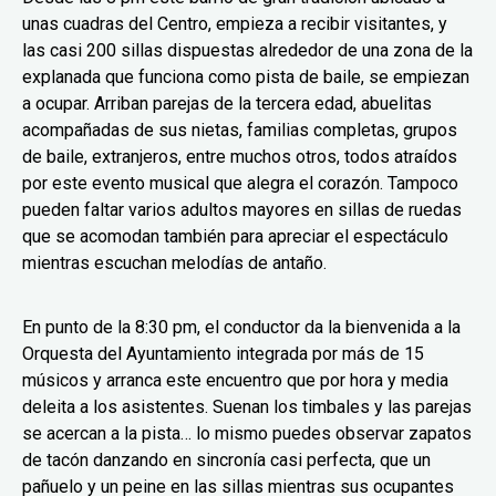
unas cuadras del Centro, empieza a recibir visitantes, y
las casi 200 sillas dispuestas alrededor de una zona de la
explanada que funciona como pista de baile, se empiezan
a ocupar. Arriban parejas de la tercera edad, abuelitas
acompañadas de sus nietas, familias completas, grupos
de baile, extranjeros, entre muchos otros, todos atraídos
por este evento musical que alegra el corazón. Tampoco
pueden faltar varios adultos mayores en sillas de ruedas
que se acomodan también para apreciar el espectáculo
mientras escuchan melodías de antaño.
En punto de la 8:30 pm, el conductor da la bienvenida a la
Orquesta del Ayuntamiento integrada por más de 15
músicos y arranca este encuentro que por hora y media
deleita a los asistentes. Suenan los timbales y las parejas
se acercan a la pista… lo mismo puedes observar zapatos
de tacón danzando en sincronía casi perfecta, que un
pañuelo y un peine en las sillas mientras sus ocupantes