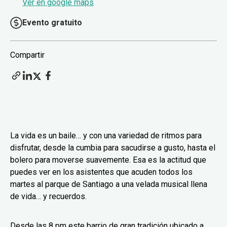
Ver en google maps
Evento gratuito
Compartir
La vida es un baile… y con una variedad de ritmos para
disfrutar, desde la cumbia para sacudirse a gusto, hasta el
bolero para moverse suavemente. Esa es la actitud que
puedes ver en los asistentes que acuden todos los
martes al parque de Santiago a una velada musical llena
de vida… y recuerdos.
Desde las 8 pm este barrio de gran tradición ubicado a