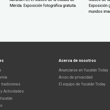
Mérida. Exposición fotográfica gratuita.
Exposición g
mundos ima
es
Acerca de nosotros
s
Anunciarse en Yucatán Today
omía
Aviso de privacidad
y tradiciones
El equipo de Yucatán Today
 y Actividades
 Yucatán
io