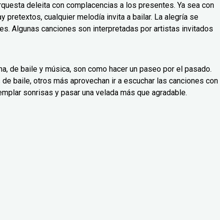
Orquesta deleita con complacencias a los presentes. Ya sea con
y pretextos, cualquier melodía invita a bailar. La alegría se
es. Algunas canciones son interpretadas por artistas invitados
a, de baile y música, son como hacer un paseo por el pasado.
 de baile, otros más aprovechan ir a escuchar las canciones con
emplar sonrisas y pasar una velada más que agradable.