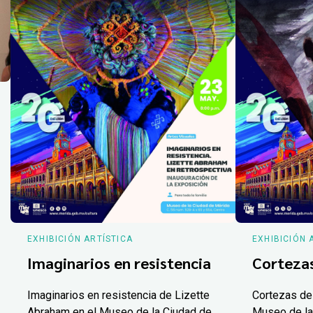
EXHIBICIÓN ARTÍSTICA
EXHIBICIÓN 
Imaginarios en resistencia
Corteza
Imaginarios en resistencia de Lizette
Cortezas de
Abraham en el Museo de la Ciudad de
Museo de la