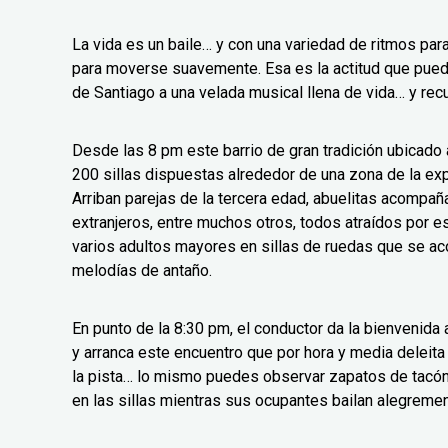
La vida es un baile… y con una variedad de ritmos para
para moverse suavemente. Esa es la actitud que pued
de Santiago a una velada musical llena de vida… y rec
Desde las 8 pm este barrio de gran tradición ubicado a
200 sillas dispuestas alrededor de una zona de la ex
Arriban parejas de la tercera edad, abuelitas acompañ
extranjeros, entre muchos otros, todos atraídos por 
varios adultos mayores en sillas de ruedas que se a
melodías de antaño.
En punto de la 8:30 pm, el conductor da la bienvenid
y arranca este encuentro que por hora y media deleita
la pista… lo mismo puedes observar zapatos de tacón 
en las sillas mientras sus ocupantes bailan alegremen