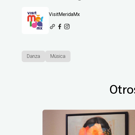
VisitMeridaMx
Danza
Música
Otro