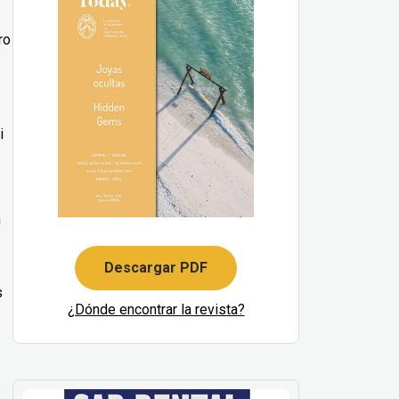
ro
i
n
Descargar PDF
s
¿Dónde encontrar la revista?