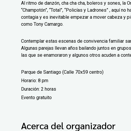
Al ritmo de danzón, cha cha cha, boleros y sones, la 
“Champotón”, “Total”, “Policías y Ladrones” , aquí no ha
contagia y es inevitable empezar a mover cabeza y pi
como Tony Camargo.
Contemplar estas escenas de convivencia familiar san
Algunas parejas llevan años bailando juntos en grupos
las que se enamoraron y algunos otros acuden a cont
Parque de Santiago (Calle 70x59 centro)
Horario: 8 pm
Duración: 2 horas
Evento gratuito
Acerca del organizador