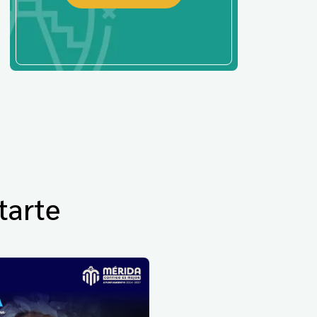
tarte