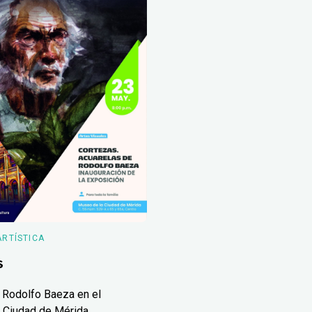
ARTÍSTICA
s
 Rodolfo Baeza en el
 Ciudad de Mérida.