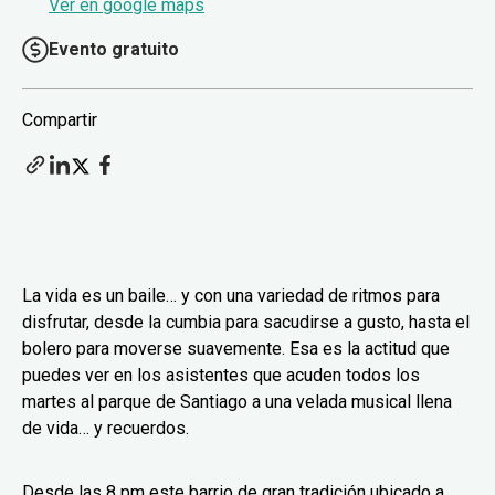
Ver en google maps
Evento gratuito
Compartir
La vida es un baile… y con una variedad de ritmos para
disfrutar, desde la cumbia para sacudirse a gusto, hasta el
bolero para moverse suavemente. Esa es la actitud que
puedes ver en los asistentes que acuden todos los
martes al parque de Santiago a una velada musical llena
de vida… y recuerdos.
Desde las 8 pm este barrio de gran tradición ubicado a