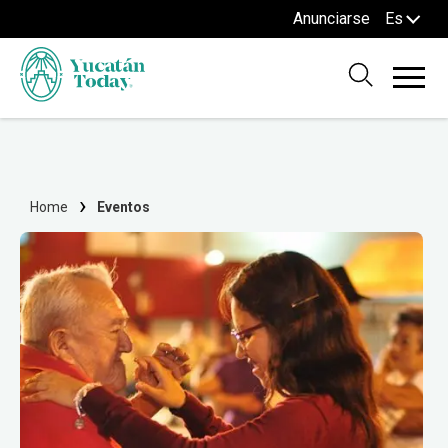
Anunciarse
Es
Home
Eventos