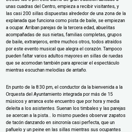
unas cuadras del Centro, empieza a recibir visitantes, y
las casi 200 sillas dispuestas alrededor de una zona de la
explanada que funciona como pista de baile, se empiezan
a ocupar. Arriban parejas de la tercera edad, abuelitas
acompañadas de sus nietas, familias completas, grupos
de baile, extranjeros, entre muchos otros, todos atraídos
por este evento musical que alegra el corazón. Tampoco
pueden faltar varios adultos mayores en sillas de ruedas
que se acomodan también para apreciar el espectáculo
mientras escuchan melodías de antaño.
En punto de la 8:30 pm, el conductor da la bienvenida a la
Orquesta del Ayuntamiento integrada por más de 15
músicos y arranca este encuentro que por hora y media
deleita a los asistentes. Suenan los timbales y las parejas
se acercan a la pista… lo mismo puedes observar zapatos
de tacón danzando en sincronía casi perfecta, que un
pañuelo y un peine en las sillas mientras sus ocupantes