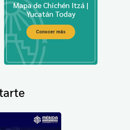
Mapa de Chichén Itzá |
Yucatán Today
Conocer más
tarte