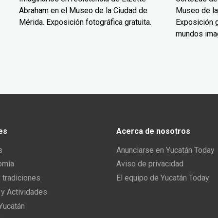
Abraham en el Museo de la Ciudad de
Museo de la
Mérida. Exposición fotográfica gratuita.
Exposición g
mundos ima
es
Acerca de nosotros
s
Anunciarse en Yucatán Today
omía
Aviso de privacidad
y tradiciones
El equipo de Yucatán Today
 y Actividades
 Yucatán