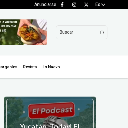
Anunciarse
Es
argables
Revista
Lo Nuevo
Yucatán, Today! El