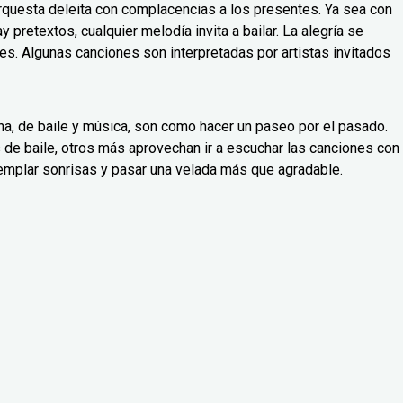
Orquesta deleita con complacencias a los presentes. Ya sea con
y pretextos, cualquier melodía invita a bailar. La alegría se
es. Algunas canciones son interpretadas por artistas invitados
a, de baile y música, son como hacer un paseo por el pasado.
 de baile, otros más aprovechan ir a escuchar las canciones con
emplar sonrisas y pasar una velada más que agradable.