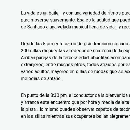
La vida es un baile… y con una variedad de ritmos para
para moverse suavemente. Esa es la actitud que pued
de Santiago a una velada musical llena de vida… y rec
Desde las 8 pm este barrio de gran tradición ubicado a
200 sillas dispuestas alrededor de una zona de la ex
Arriban parejas de la tercera edad, abuelitas acompañ
extranjeros, entre muchos otros, todos atraídos por 
varios adultos mayores en sillas de ruedas que se a
melodías de antaño.
En punto de la 8:30 pm, el conductor da la bienvenid
y arranca este encuentro que por hora y media deleita
la pista… lo mismo puedes observar zapatos de tacón 
en las sillas mientras sus ocupantes bailan alegremen