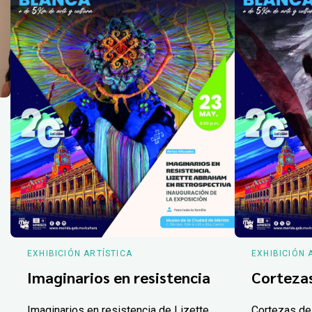
EXHIBICIÓN ARTÍSTICA
EXHIBICIÓN 
Imaginarios en resistencia
Corteza
Imaginarios en resistencia de Lizette
Cortezas de