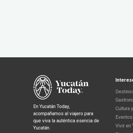
Interes
Destino
Gastron
En Yucatán Today,
Cultura 
acompañamos al viajero para
Eventos
que viva la auténtica esencia de
Vivir en
Yucatán.