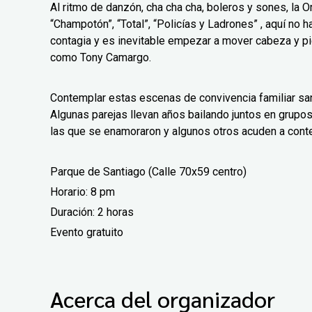
Al ritmo de danzón, cha cha cha, boleros y sones, la 
“Champotón”, “Total”, “Policías y Ladrones” , aquí no ha
contagia y es inevitable empezar a mover cabeza y pi
como Tony Camargo.
Contemplar estas escenas de convivencia familiar san
Algunas parejas llevan años bailando juntos en grupos
las que se enamoraron y algunos otros acuden a cont
Parque de Santiago (Calle 70x59 centro)
Horario: 8 pm
Duración: 2 horas
Evento gratuito
Acerca del organizador