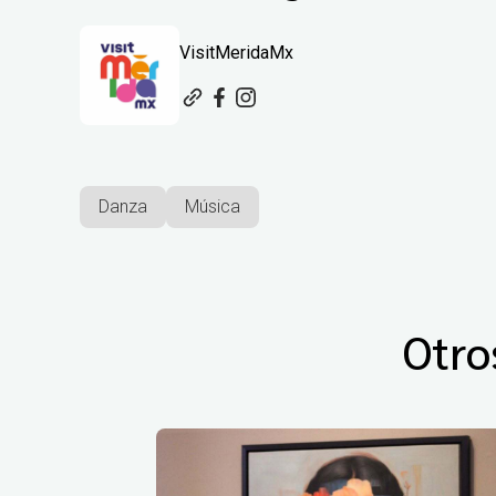
VisitMeridaMx
Danza
Música
Otro