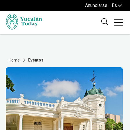
Anunciarse
Es
Home
Eventos