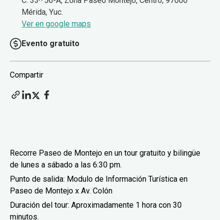
C. 33ᴬ 56-A, Zona Paseo Montejo, Centro, 97000
Mérida, Yuc.
Ver en google maps
Evento gratuito
Compartir
Recorre Paseo de Montejo en un tour gratuito y bilingüe
de lunes a sábado a las 6:30 pm.
Punto de salida: Modulo de Información Turística en
Paseo de Montejo x Av. Colón
Duración del tour: Aproximadamente 1 hora con 30
minutos.