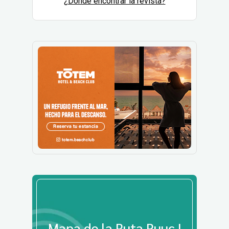
¿Dónde encontrar la revista?
Mapa de la Ruta Puuc |