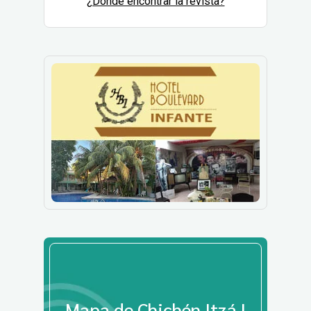
¿Dónde encontrar la revista?
Mapa de Chichén Itzá |