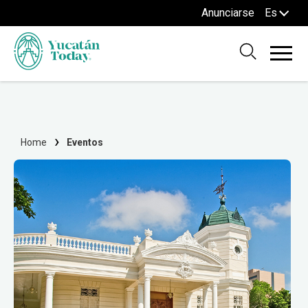
Anunciarse
Es
Home
Eventos