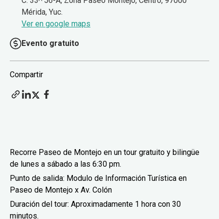
C. 33ᴬ 56-A, Zona Paseo Montejo, Centro, 97000
Mérida, Yuc.
Ver en google maps
Evento gratuito
Compartir
Recorre Paseo de Montejo en un tour gratuito y bilingüe
de lunes a sábado a las 6:30 pm.
Punto de salida: Modulo de Información Turística en
Paseo de Montejo x Av. Colón
Duración del tour: Aproximadamente 1 hora con 30
minutos.