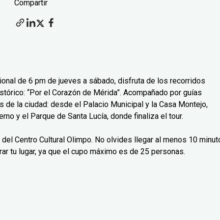
Compartir
cional de 6 pm de jueves a sábado, disfruta de los recorridos
histórico: “Por el Corazón de Mérida”. Acompañado por guías
 de la ciudad: desde el Palacio Municipal y la Casa Montejo,
rno y el Parque de Santa Lucía, donde finaliza el tour.
a del Centro Cultural Olimpo. No olvides llegar al menos 10 minu
rar tu lugar, ya que el cupo máximo es de 25 personas.