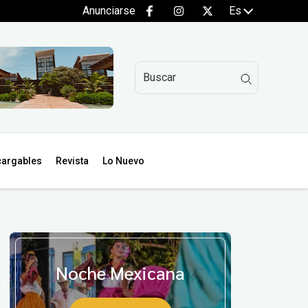
Anunciarse
Es
argables
Revista
Lo Nuevo
Noche Mexicana