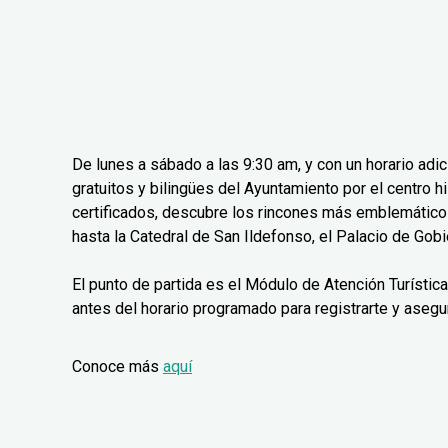
De lunes a sábado a las 9:30 am, y con un horario adi
gratuitos y bilingües del Ayuntamiento por el centro 
certificados, descubre los rincones más emblemáticos
hasta la Catedral de San Ildefonso, el Palacio de Gobie
El punto de partida es el Módulo de Atención Turístic
antes del horario programado para registrarte y asegu
Conoce más
aquí