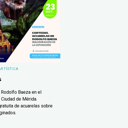
ARTÍSTICA
s
 Rodolfo Baeza en el
 Ciudad de Mérida.
ratuita de acuarelas sobre
ginados.