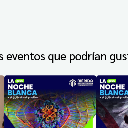
s eventos que podrían gus