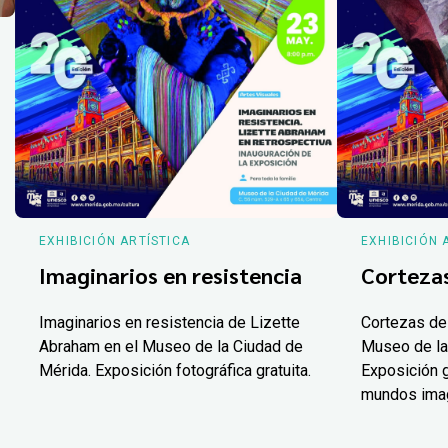
EXHIBICIÓN ARTÍSTICA
EXHIBICIÓN 
Imaginarios en resistencia
Corteza
Imaginarios en resistencia de Lizette
Cortezas de
Abraham en el Museo de la Ciudad de
Museo de la
Mérida. Exposición fotográfica gratuita.
Exposición g
mundos ima