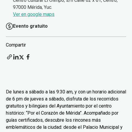
Centro Cultural El Olimpo, s/n Calle 62 x 61, Centro,
97000 Mérida, Yuc.
Ver en google maps
Evento gratuito
Compartir
De lunes a sábado a las 9:30 am, y con un horario adicional
de 6 pm de jueves a sábado, disfruta de los recorridos
gratuitos y bilingües del Ayuntamiento por el centro
histórico: “Por el Corazón de Mérida”. Acompañado por
guías certificados, descubre los rincones más
emblemáticos de la ciudad: desde el Palacio Municipal y