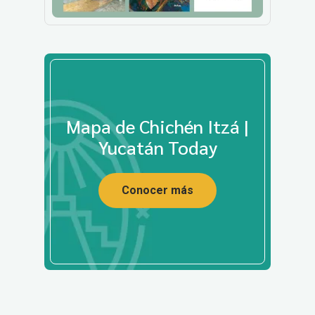
Mapa de Chichén Itzá |
Yucatán Today
Conocer más