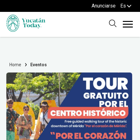
Anunciarse
Es
Home
Eventos