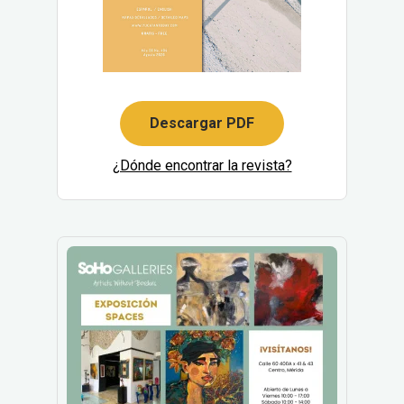
Descargar PDF
¿Dónde encontrar la revista?