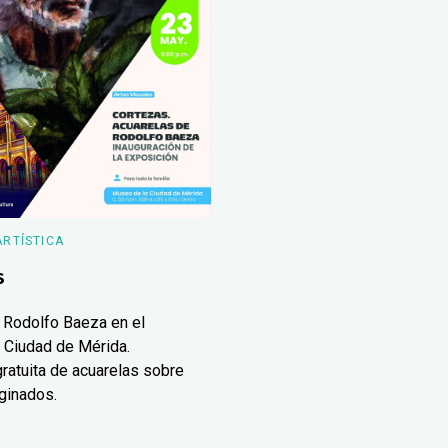
ARTÍSTICA
s
 Rodolfo Baeza en el
 Ciudad de Mérida.
ratuita de acuarelas sobre
ginados.