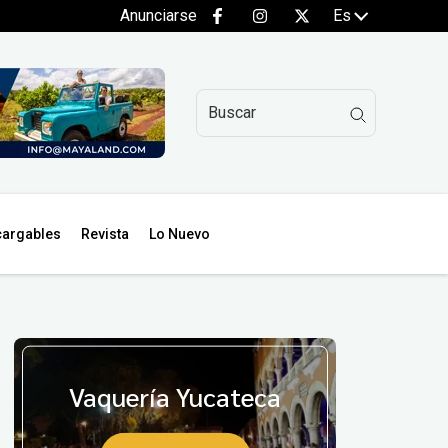
Anunciarse
Es
argables
Revista
Lo Nuevo
Vaquería Yucateca