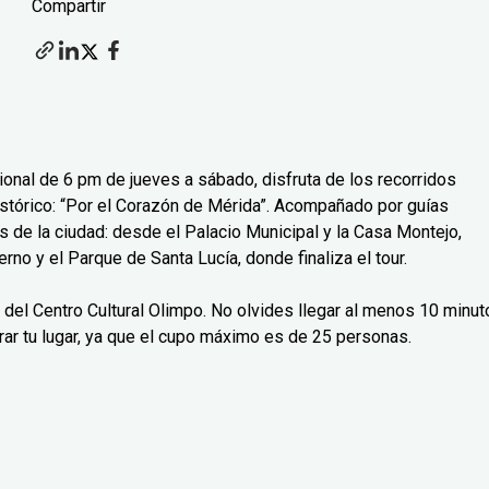
Compartir
cional de 6 pm de jueves a sábado, disfruta de los recorridos
histórico: “Por el Corazón de Mérida”. Acompañado por guías
 de la ciudad: desde el Palacio Municipal y la Casa Montejo,
rno y el Parque de Santa Lucía, donde finaliza el tour.
a del Centro Cultural Olimpo. No olvides llegar al menos 10 minu
rar tu lugar, ya que el cupo máximo es de 25 personas.