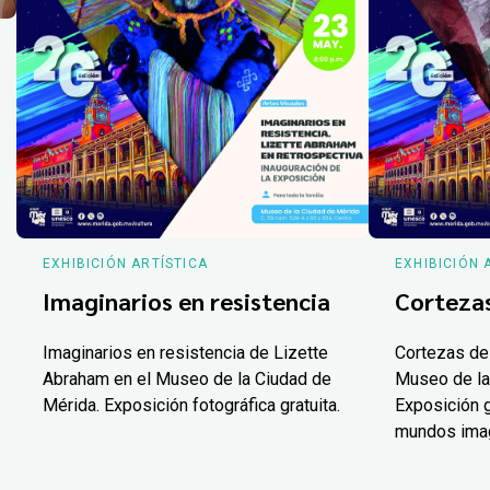
EXHIBICIÓN ARTÍSTICA
EXHIBICIÓN 
Imaginarios en resistencia
Corteza
Imaginarios en resistencia de Lizette
Cortezas de
Abraham en el Museo de la Ciudad de
Museo de la
Mérida. Exposición fotográfica gratuita.
Exposición g
mundos ima