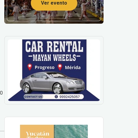
Ver evento
00