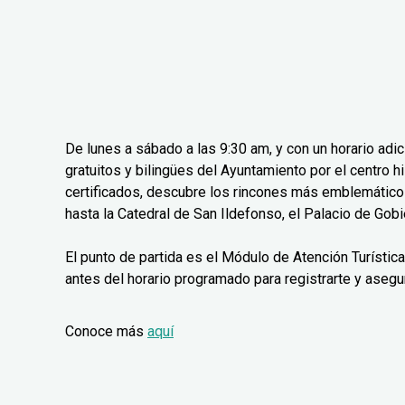
De lunes a sábado a las 9:30 am, y con un horario adi
gratuitos y bilingües del Ayuntamiento por el centro 
certificados, descubre los rincones más emblemáticos
hasta la Catedral de San Ildefonso, el Palacio de Gobie
El punto de partida es el Módulo de Atención Turístic
antes del horario programado para registrarte y asegu
Conoce más
aquí