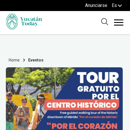
Anunciarse
Es
Home
Eventos