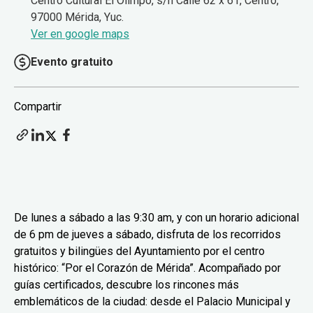
Centro Cultural El Olimpo, s/n Calle 62 x 61, Centro,
97000 Mérida, Yuc.
Ver en google maps
Evento gratuito
Compartir
De lunes a sábado a las 9:30 am, y con un horario adicional
de 6 pm de jueves a sábado, disfruta de los recorridos
gratuitos y bilingües del Ayuntamiento por el centro
histórico: “Por el Corazón de Mérida”. Acompañado por
guías certificados, descubre los rincones más
emblemáticos de la ciudad: desde el Palacio Municipal y