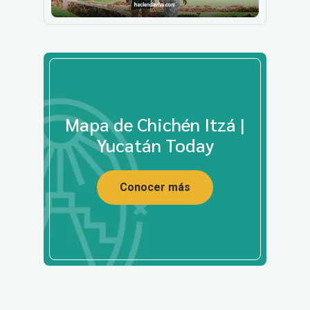
Mapa de Chichén Itzá |
Yucatán Today
Conocer más