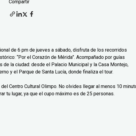
Compartir
cional de 6 pm de jueves a sábado, disfruta de los recorridos
histórico: “Por el Corazón de Mérida”. Acompañado por guías
 de la ciudad: desde el Palacio Municipal y la Casa Montejo,
rno y el Parque de Santa Lucía, donde finaliza el tour.
a del Centro Cultural Olimpo. No olvides llegar al menos 10 minu
rar tu lugar, ya que el cupo máximo es de 25 personas.