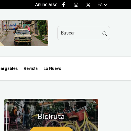
Anunciarse
Es
argables
Revista
Lo Nuevo
Biciruta