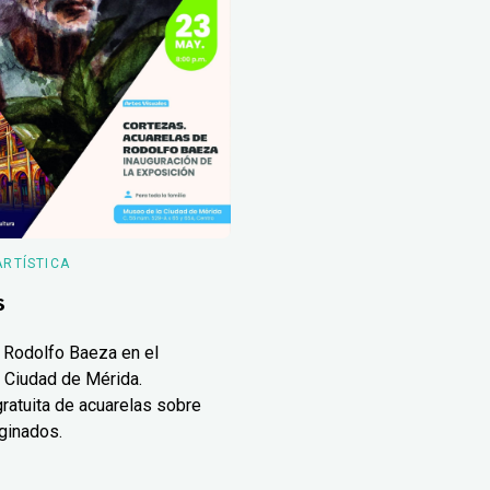
ARTÍSTICA
s
 Rodolfo Baeza en el
 Ciudad de Mérida.
ratuita de acuarelas sobre
ginados.