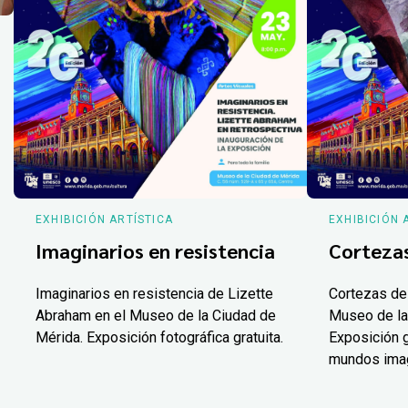
EXHIBICIÓN ARTÍSTICA
EXHIBICIÓN 
Imaginarios en resistencia
Corteza
Imaginarios en resistencia de Lizette
Cortezas de
Abraham en el Museo de la Ciudad de
Museo de la
Mérida. Exposición fotográfica gratuita.
Exposición g
mundos ima