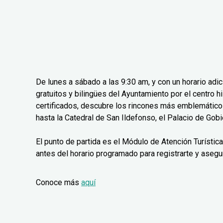
De lunes a sábado a las 9:30 am, y con un horario adi
gratuitos y bilingües del Ayuntamiento por el centro 
certificados, descubre los rincones más emblemáticos
hasta la Catedral de San Ildefonso, el Palacio de Gobie
El punto de partida es el Módulo de Atención Turístic
antes del horario programado para registrarte y asegu
Conoce más
aquí