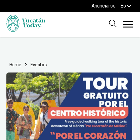
Anunciarse
Es
Home
Eventos