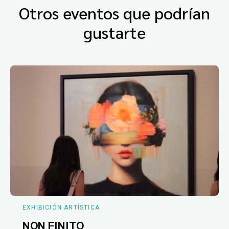
Otros eventos que podrían
gustarte
EXHIBICIÓN ARTÍSTICA
NON FINITO