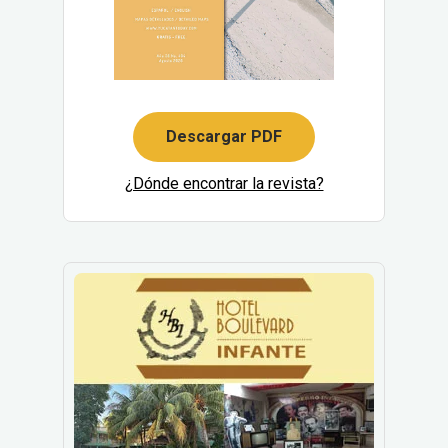
Descargar PDF
¿Dónde encontrar la revista?