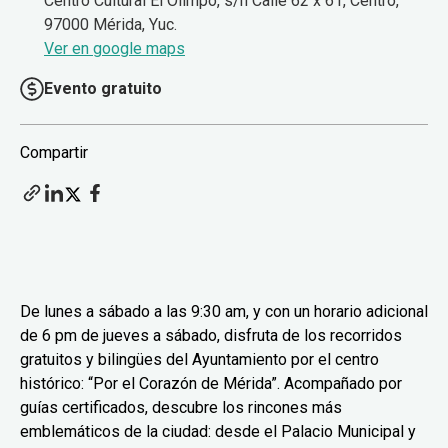
Centro Cultural El Olimpo, s/n Calle 62 x 61, Centro,
97000 Mérida, Yuc.
Ver en google maps
Evento gratuito
Compartir
De lunes a sábado a las 9:30 am, y con un horario adicional
de 6 pm de jueves a sábado, disfruta de los recorridos
gratuitos y bilingües del Ayuntamiento por el centro
histórico: “Por el Corazón de Mérida”. Acompañado por
guías certificados, descubre los rincones más
emblemáticos de la ciudad: desde el Palacio Municipal y