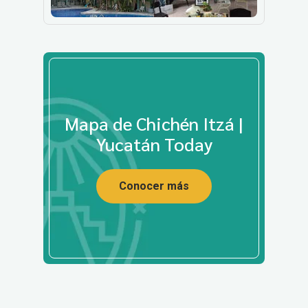
Mapa de Chichén Itzá |
Yucatán Today
Conocer más