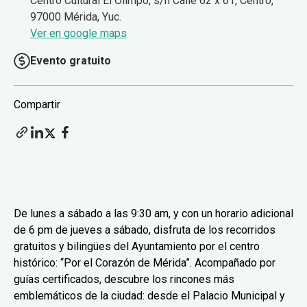
Centro Cultural El Olimpo, s/n Calle 62 x 61, Centro,
97000 Mérida, Yuc.
Ver en google maps
Evento gratuito
Compartir
De lunes a sábado a las 9:30 am, y con un horario adicional
de 6 pm de jueves a sábado, disfruta de los recorridos
gratuitos y bilingües del Ayuntamiento por el centro
histórico: “Por el Corazón de Mérida”. Acompañado por
guías certificados, descubre los rincones más
emblemáticos de la ciudad: desde el Palacio Municipal y