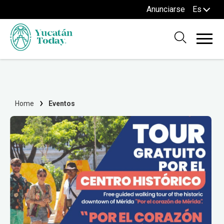
Anunciarse
Es
Home
Eventos