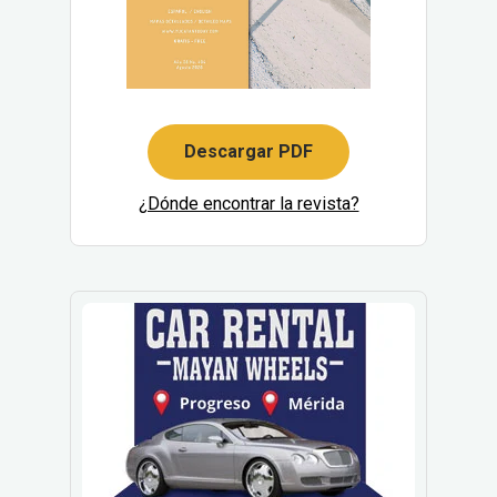
Descargar PDF
¿Dónde encontrar la revista?