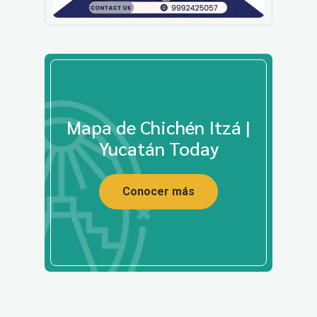
Mapa de Chichén Itzá |
Yucatán Today
Conocer más