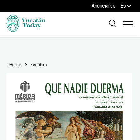
Anunciarse
Es
Home
Eventos