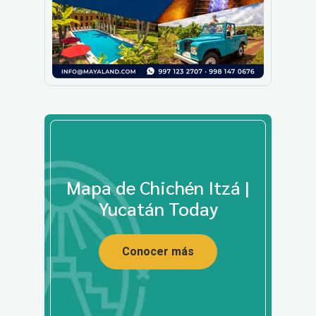
Mapa de Chichén Itzá |
Yucatán Today
Conocer más